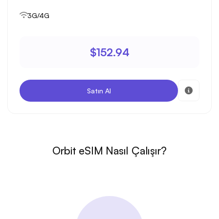
3G/4G
$152.94
Satın Al
Orbit eSIM Nasıl Çalışır?