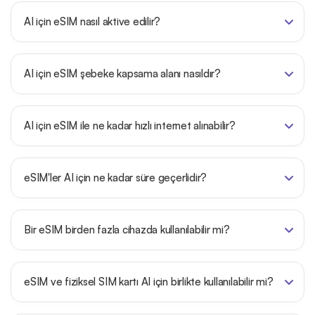
AI için eSIM nasıl aktive edilir?
AI için eSIM şebeke kapsama alanı nasıldır?
AI için eSIM ile ne kadar hızlı internet alınabilir?
eSIM'ler AI için ne kadar süre geçerlidir?
Bir eSIM birden fazla cihazda kullanılabilir mi?
eSIM ve fiziksel SIM kartı AI için birlikte kullanılabilir mi?