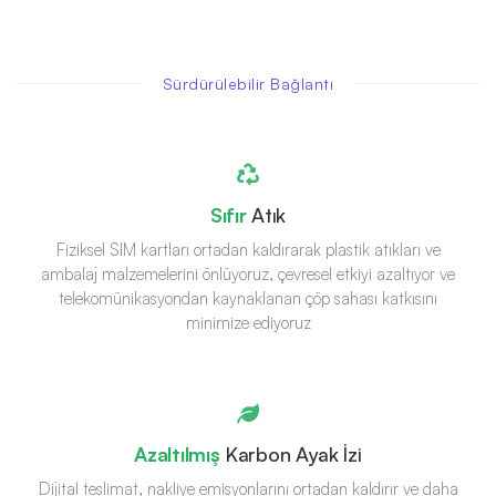
Sürdürülebilir Bağlantı
Sıfır
Atık
Fiziksel SIM kartları ortadan kaldırarak plastik atıkları ve
ambalaj malzemelerini önlüyoruz, çevresel etkiyi azaltıyor ve
telekomünikasyondan kaynaklanan çöp sahası katkısını
minimize ediyoruz
Azaltılmış
Karbon Ayak İzi
Dijital teslimat, nakliye emisyonlarını ortadan kaldırır ve daha