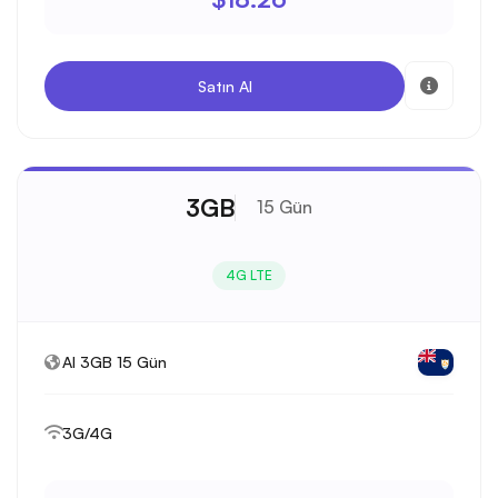
Satın Al
3GB
15 Gün
4G LTE
AI 3GB 15 Gün
3G/4G