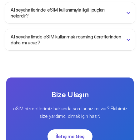
AI seyahatlerinde eSIM kullanımıyla ilgili ipuçları
nelerdir?
AI seyahatimde eSIM kullanmak roaming ücretlerinden
daha mı ucuz?
Bize Ulaşın
eSIM hizmetlerimiz hakkında sorularınız mı var? Ekibimiz
size yardımcı olmak için hazır!
İletişime Geç