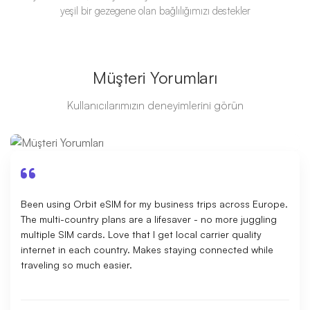
yeşil bir gezegene olan bağlılığımızı destekler
Müşteri Yorumları
Kullanıcılarımızın deneyimlerini görün
Been using Orbit eSIM for my business trips across Europe.
The multi-country plans are a lifesaver - no more juggling
multiple SIM cards. Love that I get local carrier quality
internet in each country. Makes staying connected while
traveling so much easier.