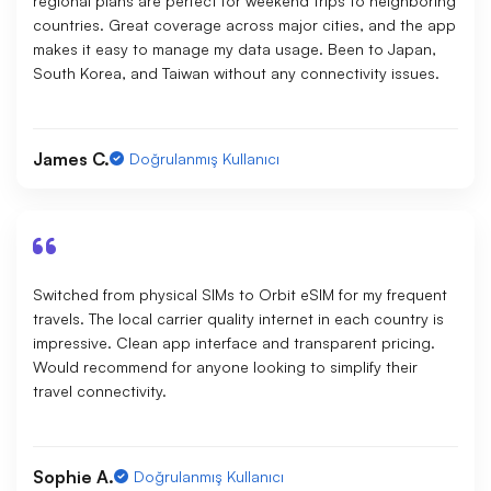
regional plans are perfect for weekend trips to neighboring
countries. Great coverage across major cities, and the app
makes it easy to manage my data usage. Been to Japan,
South Korea, and Taiwan without any connectivity issues.
James C.
Doğrulanmış Kullanıcı
Switched from physical SIMs to Orbit eSIM for my frequent
travels. The local carrier quality internet in each country is
impressive. Clean app interface and transparent pricing.
Would recommend for anyone looking to simplify their
travel connectivity.
Sophie A.
Doğrulanmış Kullanıcı