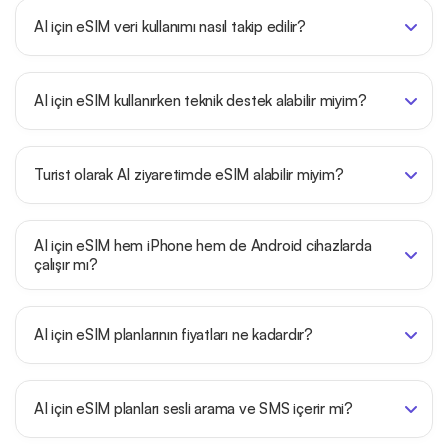
AI için eSIM veri kullanımı nasıl takip edilir?
AI için eSIM kullanırken teknik destek alabilir miyim?
Turist olarak AI ziyaretimde eSIM alabilir miyim?
AI için eSIM hem iPhone hem de Android cihazlarda
çalışır mı?
AI için eSIM planlarının fiyatları ne kadardır?
AI için eSIM planları sesli arama ve SMS içerir mi?