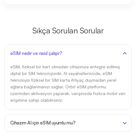
Sıkça Sorulan Sorular
eSIM nedir ve nasıl çalışır?
eSIM, fiziksel bir kart olmadan cihazınıza entegre edilmiş
dijital bir SIM teknolojisidir. AI seyahatlerinizde, eSIM
teknolojisi fiziksel bir SIM karta ihtiyaç duymadan yerel
ağlara bağlanmanızı sağlar. Orbit eSIM platformu
üzerinden aktivasyon yaparak, varışınızda hızlıca mobil veri
erişimine sahip olabilirsiniz.
Cihazım AI için eSIM uyumlu mu?