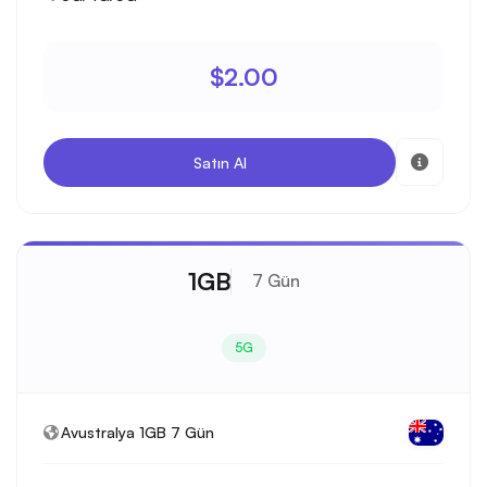
$2.00
Satın Al
1GB
7 Gün
5G
Avustralya 1GB 7 Gün