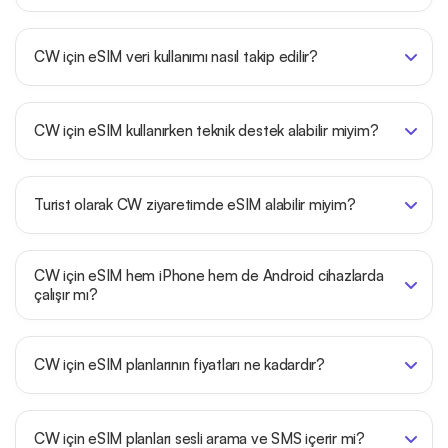
CW için eSIM veri kullanımı nasıl takip edilir?
CW için eSIM kullanırken teknik destek alabilir miyim?
Turist olarak CW ziyaretimde eSIM alabilir miyim?
CW için eSIM hem iPhone hem de Android cihazlarda
çalışır mı?
CW için eSIM planlarının fiyatları ne kadardır?
CW için eSIM planları sesli arama ve SMS içerir mi?