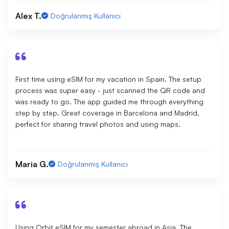
Alex T.
Doğrulanmış Kullanıcı
First time using eSIM for my vacation in Spain. The setup
process was super easy - just scanned the QR code and
was ready to go. The app guided me through everything
step by step. Great coverage in Barcelona and Madrid,
perfect for sharing travel photos and using maps.
Maria G.
Doğrulanmış Kullanıcı
Using Orbit eSIM for my semester abroad in Asia. The