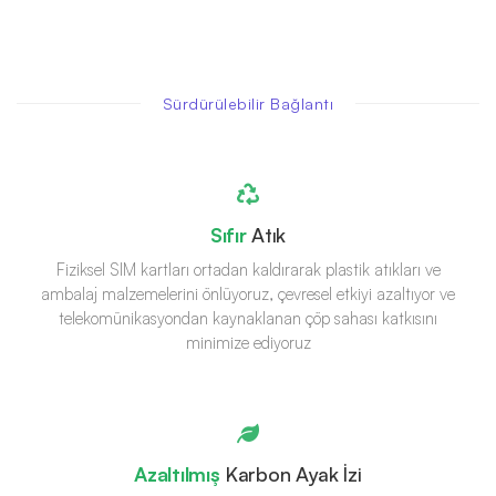
Sürdürülebilir Bağlantı
Sıfır
Atık
Fiziksel SIM kartları ortadan kaldırarak plastik atıkları ve
ambalaj malzemelerini önlüyoruz, çevresel etkiyi azaltıyor ve
telekomünikasyondan kaynaklanan çöp sahası katkısını
minimize ediyoruz
Azaltılmış
Karbon Ayak İzi