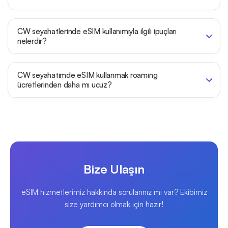
CW seyahatlerinde eSIM kullanımıyla ilgili ipuçları
nelerdir?
CW seyahatimde eSIM kullanmak roaming
ücretlerinden daha mı ucuz?
Bize Ulaşın
eSIM hizmetlerimiz hakkında sorularınız mı var? Ekibimiz
size yardımcı olmak için hazır!