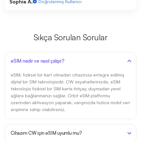
Sophie A.
Doğrulanmış Kullanıcı
Sıkça Sorulan Sorular
eSIM nedir ve nasıl çalışır?
eSIM, fiziksel bir kart olmadan cihazınıza entegre edilmiş
dijital bir SIM teknolojisidir. CW seyahatlerinizde, eSIM
teknolojisi fiziksel bir SIM karta ihtiyaç duymadan yerel
ağlara bağlanmanızı sağlar. Orbit eSIM platformu
üzerinden aktivasyon yaparak, varışınızda hızlıca mobil veri
erişimine sahip olabilirsiniz.
Cihazım CW için eSIM uyumlu mu?