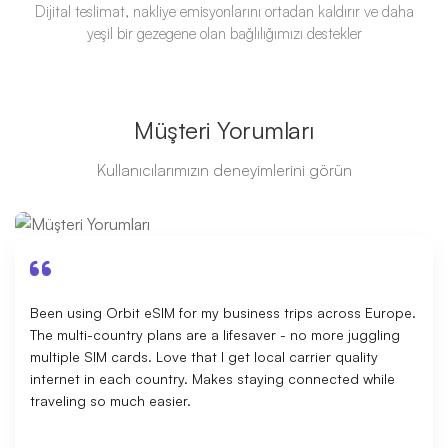
Dijital teslimat, nakliye emisyonlarını ortadan kaldırır ve daha
yeşil bir gezegene olan bağlılığımızı destekler
Müşteri Yorumları
Kullanıcılarımızın deneyimlerini görün
Been using Orbit eSIM for my business trips across Europe.
The multi-country plans are a lifesaver - no more juggling
multiple SIM cards. Love that I get local carrier quality
internet in each country. Makes staying connected while
traveling so much easier.