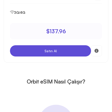
3G/4G
$137.96
Satın Al
Orbit eSIM Nasıl Çalışır?