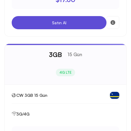
Satın Al
3GB
15 Gün
4G LTE
CW 3GB 15 Gün
3G/4G