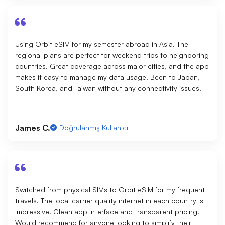
Using Orbit eSIM for my semester abroad in Asia. The
regional plans are perfect for weekend trips to neighboring
countries. Great coverage across major cities, and the app
makes it easy to manage my data usage. Been to Japan,
South Korea, and Taiwan without any connectivity issues.
James C.
Doğrulanmış Kullanıcı
Switched from physical SIMs to Orbit eSIM for my frequent
travels. The local carrier quality internet in each country is
impressive. Clean app interface and transparent pricing.
Would recommend for anyone looking to simplify their