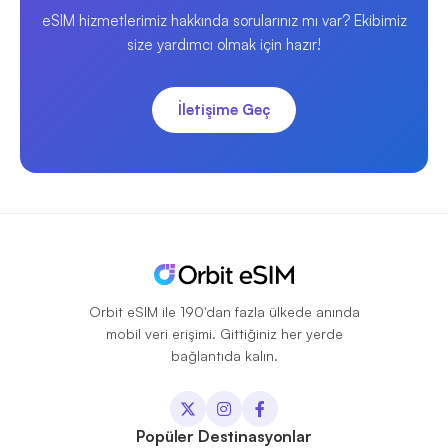
eSIM hizmetlerimiz hakkında sorularınız mı var? Ekibimiz
size yardımcı olmak için hazır!
İletişime Geç
Orbit eSIM ile 190'dan fazla ülkede anında
mobil veri erişimi. Gittiğiniz her yerde
bağlantıda kalın.
Popüler Destinasyonlar