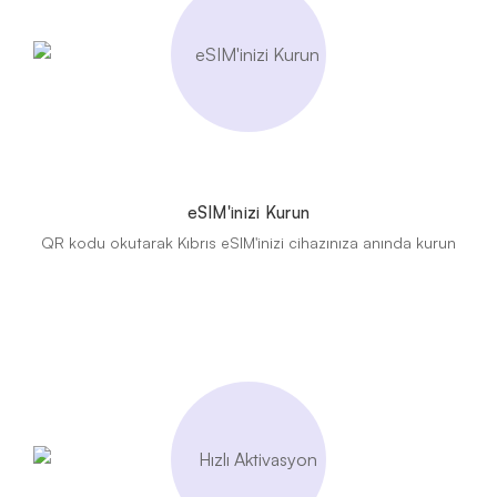
eSIM'inizi Kurun
QR kodu okutarak Kıbrıs eSIM'inizi cihazınıza anında kurun