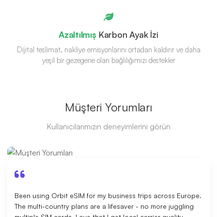
Azaltılmış
Karbon Ayak İzi
Dijital teslimat, nakliye emisyonlarını ortadan kaldırır ve daha
yeşil bir gezegene olan bağlılığımızı destekler
Müşteri Yorumları
Kullanıcılarımızın deneyimlerini görün
Been using Orbit eSIM for my business trips across Europe.
The multi-country plans are a lifesaver - no more juggling
multiple SIM cards. Love that I get local carrier quality