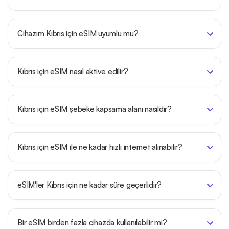
Cihazım Kıbrıs için eSIM uyumlu mu?
Kıbrıs için eSIM nasıl aktive edilir?
Kıbrıs için eSIM şebeke kapsama alanı nasıldır?
Kıbrıs için eSIM ile ne kadar hızlı internet alınabilir?
eSIM'ler Kıbrıs için ne kadar süre geçerlidir?
Bir eSIM birden fazla cihazda kullanılabilir mi?