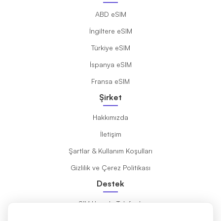
ABD eSIM
İngiltere eSIM
Türkiye eSIM
İspanya eSIM
Fransa eSIM
Şirket
Hakkımızda
İletişim
Şartlar & Kullanım Koşulları
Gizlilik ve Çerez Politikası
Destek
eSIM Uyumlu Telefonlar
eSIM Nedir?