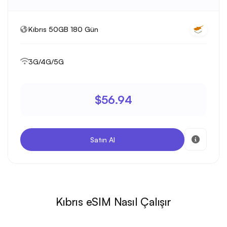
Kıbrıs 50GB 180 Gün
3G/4G/5G
$56.94
Satın Al
Kıbrıs eSIM Nasıl Çalışır