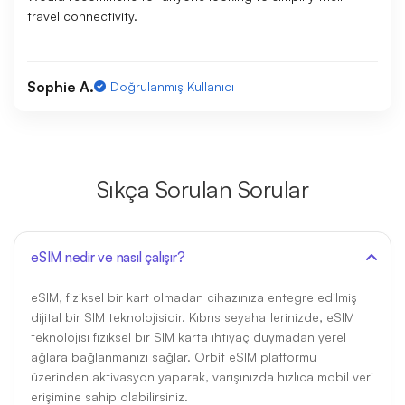
travel connectivity.
Sophie A.
Doğrulanmış Kullanıcı
Sıkça Sorulan Sorular
eSIM nedir ve nasıl çalışır?
eSIM, fiziksel bir kart olmadan cihazınıza entegre edilmiş
dijital bir SIM teknolojisidir. Kıbrıs seyahatlerinizde, eSIM
teknolojisi fiziksel bir SIM karta ihtiyaç duymadan yerel
ağlara bağlanmanızı sağlar. Orbit eSIM platformu
üzerinden aktivasyon yaparak, varışınızda hızlıca mobil veri
erişimine sahip olabilirsiniz.