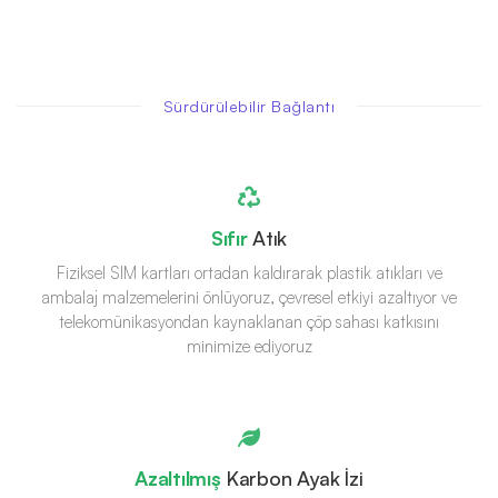
Sürdürülebilir Bağlantı
Sıfır
Atık
Fiziksel SIM kartları ortadan kaldırarak plastik atıkları ve
ambalaj malzemelerini önlüyoruz, çevresel etkiyi azaltıyor ve
telekomünikasyondan kaynaklanan çöp sahası katkısını
minimize ediyoruz
Azaltılmış
Karbon Ayak İzi