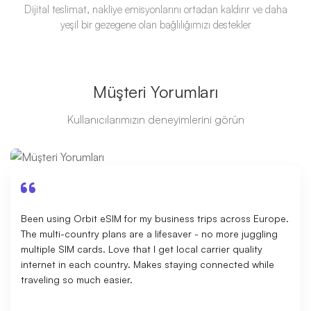
Dijital teslimat, nakliye emisyonlarını ortadan kaldırır ve daha
yeşil bir gezegene olan bağlılığımızı destekler
Müşteri Yorumları
Kullanıcılarımızın deneyimlerini görün
Been using Orbit eSIM for my business trips across Europe.
The multi-country plans are a lifesaver - no more juggling
multiple SIM cards. Love that I get local carrier quality
internet in each country. Makes staying connected while
traveling so much easier.