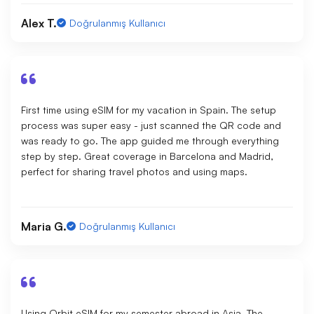
Alex T.
Doğrulanmış Kullanıcı
First time using eSIM for my vacation in Spain. The setup
process was super easy - just scanned the QR code and
was ready to go. The app guided me through everything
step by step. Great coverage in Barcelona and Madrid,
perfect for sharing travel photos and using maps.
Maria G.
Doğrulanmış Kullanıcı
Using Orbit eSIM for my semester abroad in Asia. The