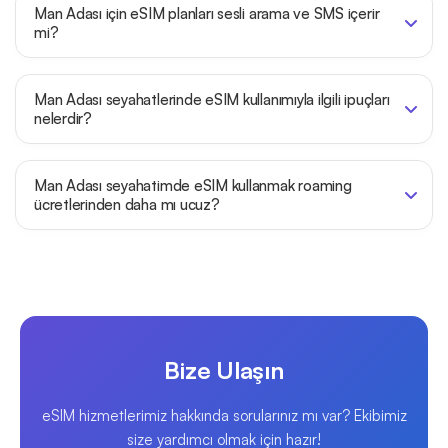
Man Adası için eSIM planları sesli arama ve SMS içerir
mi?
Man Adası seyahatlerinde eSIM kullanımıyla ilgili ipuçları
nelerdir?
Man Adası seyahatimde eSIM kullanmak roaming
ücretlerinden daha mı ucuz?
Bize Ulaşın
eSIM hizmetlerimiz hakkında sorularınız mı var? Ekibimiz
size yardımcı olmak için hazır!