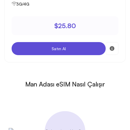
3G/4G
$25.80
Satın Al
Man Adası eSIM Nasıl Çalışır