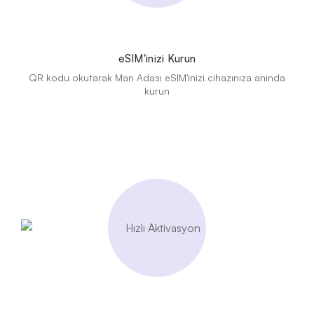
eSIM'inizi Kurun
QR kodu okutarak Man Adası eSIM'inizi cihazınıza anında
kurun