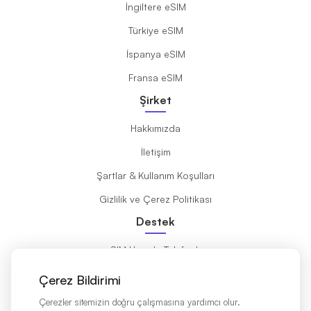
İngiltere eSIM
Türkiye eSIM
İspanya eSIM
Fransa eSIM
Şirket
Hakkımızda
İletişim
Şartlar & Kullanım Koşulları
Gizlilik ve Çerez Politikası
Destek
eSIM Uyumlu Telefonlar
eSIM Nedir?
Çerez Bildirimi
Kurulum Kılavuzu
Çerezler sitemizin doğru çalışmasına yardımcı olur.