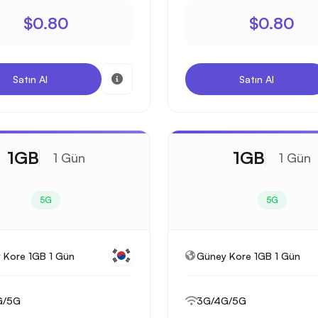
$0.80
$0.80
Satın Al
Satın Al
1GB
1GB
1 Gün
1 Gün
5G
5G
 Kore 1GB 1 Gün
Güney Kore 1GB 1 Gün
G/5G
3G/4G/5G