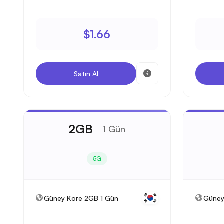
$1.66
Satın Al
2GB
1 Gün
5G
Güney Kore 2GB 1 Gün
Güney