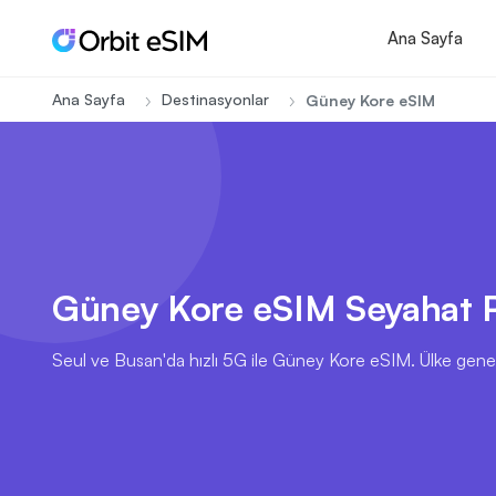
Ana Sayfa
Ana Sayfa
Destinasyonlar
Güney Kore eSIM
Güney Kore eSIM Seyahat P
Seul ve Busan'da hızlı 5G ile Güney Kore eSIM. Ülke geneli