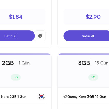
$1.84
$2.90
Satın Al
Satın Al
2GB
3GB
1 Gün
15 Gün
5G
5G
 Kore 2GB 1 Gün
Güney Kore 3GB 15 Gün