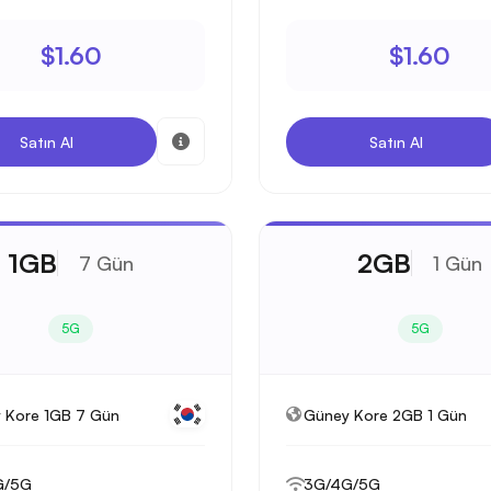
$1.60
$1.60
Satın Al
Satın Al
1GB
2GB
7 Gün
1 Gün
5G
5G
 Kore 1GB 7 Gün
Güney Kore 2GB 1 Gün
G/5G
3G/4G/5G