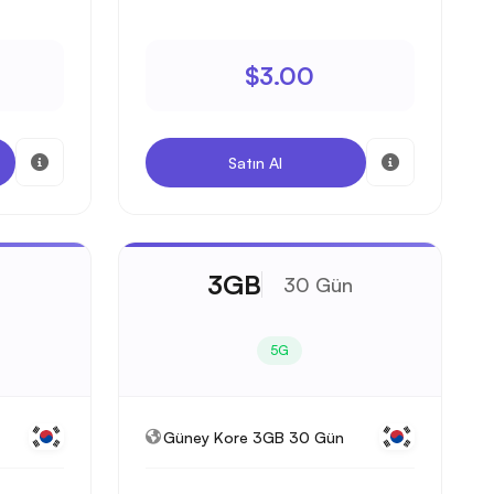
$3.00
Satın Al
3GB
30 Gün
5G
Güney Kore 3GB 30 Gün