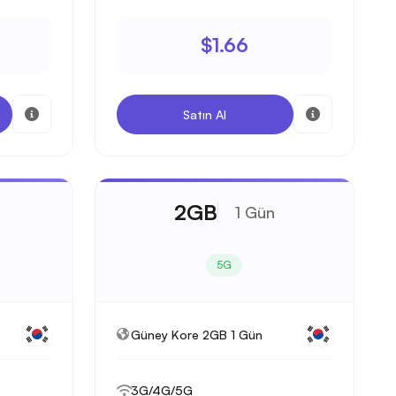
$1.66
Satın Al
2GB
1 Gün
5G
Güney Kore 2GB 1 Gün
3G/4G/5G