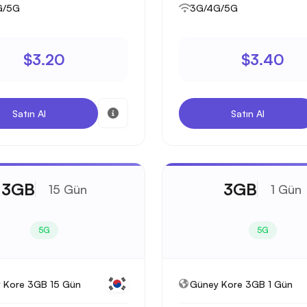
G/5G
3G/4G/5G
$3.20
$3.40
Satın Al
Satın Al
3GB
3GB
15 Gün
1 Gün
5G
5G
 Kore 3GB 15 Gün
Güney Kore 3GB 1 Gün