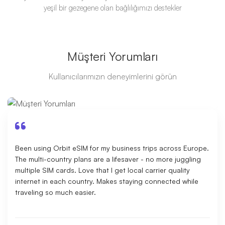
yeşil bir gezegene olan bağlılığımızı destekler
Müşteri Yorumları
Kullanıcılarımızın deneyimlerini görün
Been using Orbit eSIM for my business trips across Europe.
The multi-country plans are a lifesaver - no more juggling
multiple SIM cards. Love that I get local carrier quality
internet in each country. Makes staying connected while
traveling so much easier.