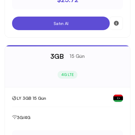
Satın Al
3GB
15 Gün
4G LTE
LY 3GB 15 Gün
3G/4G