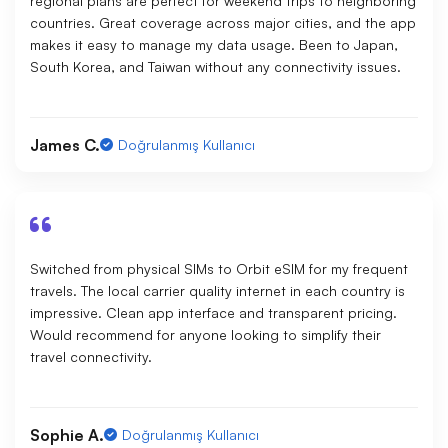
regional plans are perfect for weekend trips to neighboring
countries. Great coverage across major cities, and the app
makes it easy to manage my data usage. Been to Japan,
South Korea, and Taiwan without any connectivity issues.
James C.
Doğrulanmış Kullanıcı
Switched from physical SIMs to Orbit eSIM for my frequent
travels. The local carrier quality internet in each country is
impressive. Clean app interface and transparent pricing.
Would recommend for anyone looking to simplify their
travel connectivity.
Sophie A.
Doğrulanmış Kullanıcı