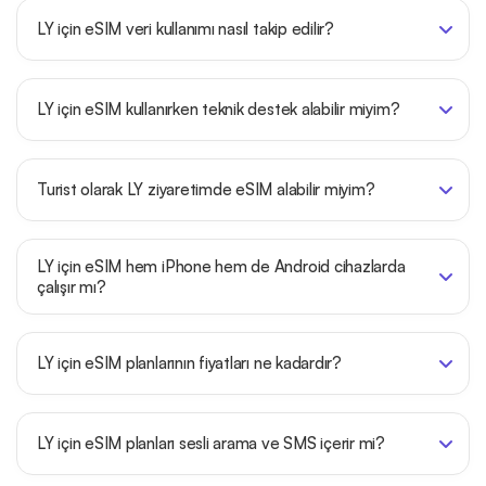
LY için eSIM veri kullanımı nasıl takip edilir?
LY için eSIM kullanırken teknik destek alabilir miyim?
Turist olarak LY ziyaretimde eSIM alabilir miyim?
LY için eSIM hem iPhone hem de Android cihazlarda
çalışır mı?
LY için eSIM planlarının fiyatları ne kadardır?
LY için eSIM planları sesli arama ve SMS içerir mi?