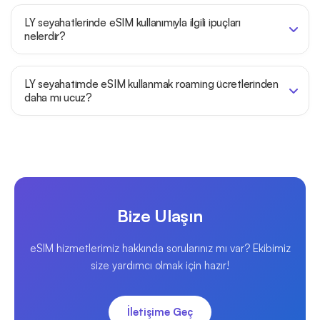
LY seyahatlerinde eSIM kullanımıyla ilgili ipuçları
nelerdir?
LY seyahatimde eSIM kullanmak roaming ücretlerinden
daha mı ucuz?
Bize Ulaşın
eSIM hizmetlerimiz hakkında sorularınız mı var? Ekibimiz
size yardımcı olmak için hazır!
İletişime Geç