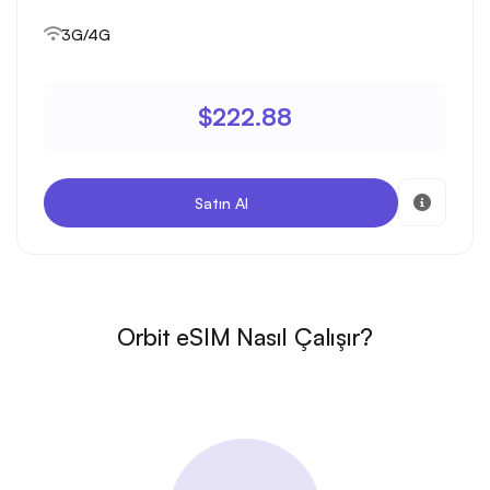
3G/4G
$222.88
Satın Al
Orbit eSIM Nasıl Çalışır?