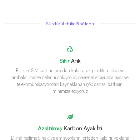
Sürdürülebilir Bağlantı
Sıfır
Atık
Fiziksel SIM kartları ortadan kaldırarak plastik atıkları ve
ambalaj malzemelerini önlüyoruz, çevresel etkiyi azaltıyor ve
telekomünikasyondan kaynaklanan çöp sahası katkısını
minimize ediyoruz
Azaltılmış
Karbon Ayak İzi
Dijital teslimat, nakliye emisyonlarını ortadan kaldırır ve daha