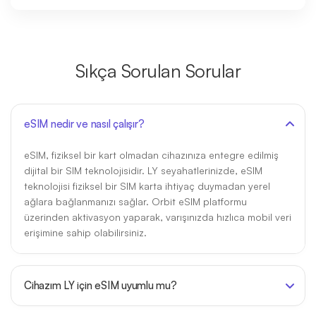
Sıkça Sorulan Sorular
eSIM nedir ve nasıl çalışır?
eSIM, fiziksel bir kart olmadan cihazınıza entegre edilmiş
dijital bir SIM teknolojisidir. LY seyahatlerinizde, eSIM
teknolojisi fiziksel bir SIM karta ihtiyaç duymadan yerel
ağlara bağlanmanızı sağlar. Orbit eSIM platformu
üzerinden aktivasyon yaparak, varışınızda hızlıca mobil veri
erişimine sahip olabilirsiniz.
Cihazım LY için eSIM uyumlu mu?