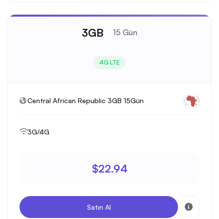
3GB
15 Gün
4G LTE
Central African Republic 3GB 15Gün
3G/4G
$22.94
Satın Al