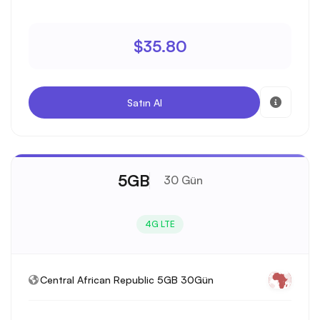
$35.80
Satın Al
5GB
30 Gün
4G LTE
Central African Republic 5GB 30Gün