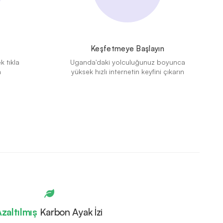
Keşfetmeye Başlayın
k tıkla
Uganda'daki yolculuğunuz boyunca
n
yüksek hızlı internetin keyfini çıkarın
zaltılmış
Karbon Ayak İzi