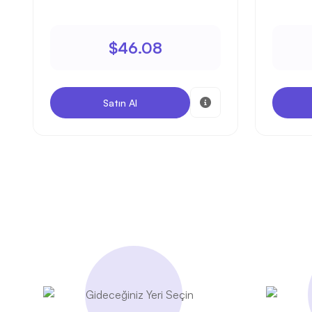
$46.08
Satın Al