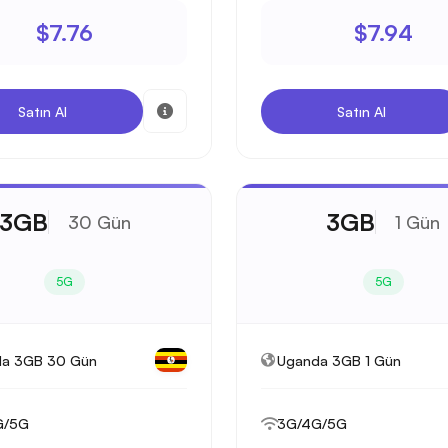
$7.76
$7.94
Satın Al
Satın Al
3GB
3GB
30 Gün
1 Gün
5G
5G
a 3GB 30 Gün
Uganda 3GB 1 Gün
G/5G
3G/4G/5G