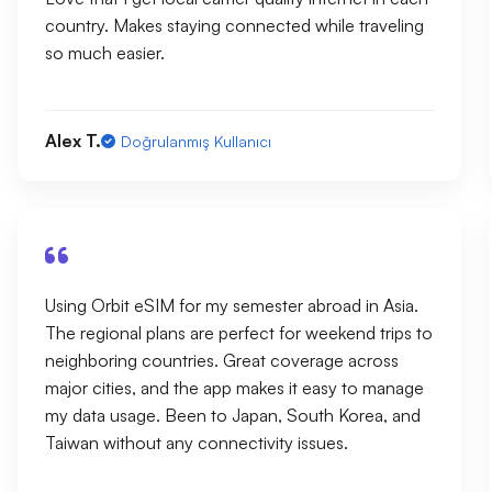
country. Makes staying connected while traveling
so much easier.
Alex T.
Doğrulanmış Kullanıcı
Using Orbit eSIM for my semester abroad in Asia.
The regional plans are perfect for weekend trips to
neighboring countries. Great coverage across
major cities, and the app makes it easy to manage
my data usage. Been to Japan, South Korea, and
Taiwan without any connectivity issues.