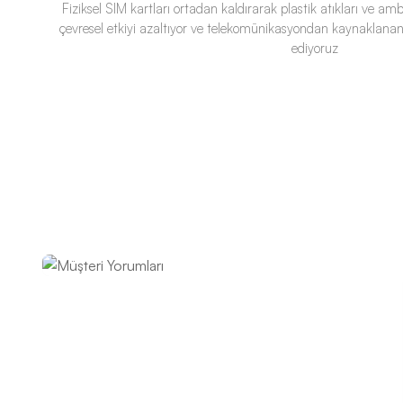
Fiziksel SIM kartları ortadan kaldırarak plastik atıkları ve a
çevresel etkiyi azaltıyor ve telekomünikasyondan kaynaklanan
ediyoruz