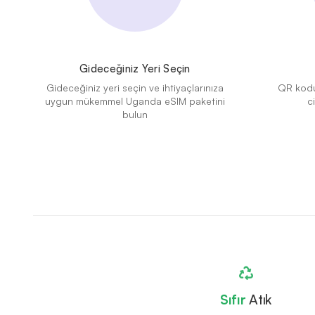
Gideceğiniz Yeri Seçin
Gideceğiniz yeri seçin ve ihtiyaçlarınıza
QR kodu
uygun mükemmel Uganda eSIM paketini
c
bulun
Sıfır
Atık