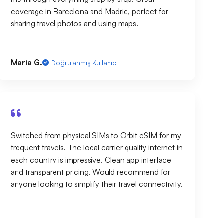
coverage in Barcelona and Madrid, perfect for
sharing travel photos and using maps.
Maria G.
Doğrulanmış Kullanıcı
Switched from physical SIMs to Orbit eSIM for my
frequent travels. The local carrier quality internet in
each country is impressive. Clean app interface
and transparent pricing. Would recommend for
anyone looking to simplify their travel connectivity.