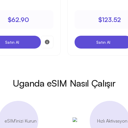
$62.90
$123.52
Satın Al
Satın Al
Uganda eSIM Nasıl Çalışır