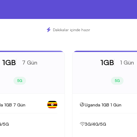
Dakikalar içinde hazır
1GB
1GB
7 Gün
1 Gün
5G
5G
a 1GB 7 Gün
Uganda 1GB 1 Gün
G/5G
3G/4G/5G