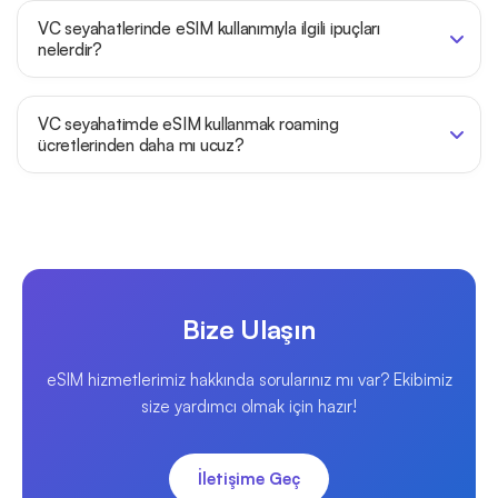
VC seyahatlerinde eSIM kullanımıyla ilgili ipuçları
nelerdir?
VC seyahatimde eSIM kullanmak roaming
ücretlerinden daha mı ucuz?
Bize Ulaşın
eSIM hizmetlerimiz hakkında sorularınız mı var? Ekibimiz
size yardımcı olmak için hazır!
İletişime Geç