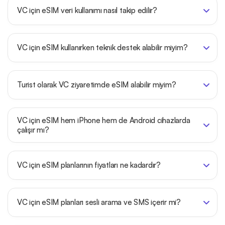
VC için eSIM veri kullanımı nasıl takip edilir?
VC için eSIM kullanırken teknik destek alabilir miyim?
Turist olarak VC ziyaretimde eSIM alabilir miyim?
VC için eSIM hem iPhone hem de Android cihazlarda
çalışır mı?
VC için eSIM planlarının fiyatları ne kadardır?
VC için eSIM planları sesli arama ve SMS içerir mi?