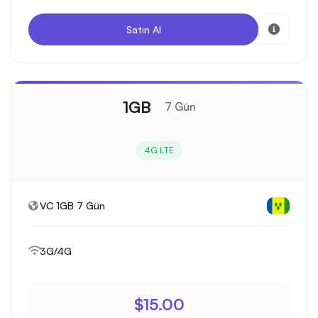
Satın Al
1GB
7 Gün
4G LTE
VC 1GB 7 Gün
3G/4G
$15.00