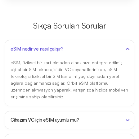
Sıkça Sorulan Sorular
eSIM nedir ve nasıl çalışır?
eSIM, fiziksel bir kart olmadan cihazınıza entegre edilmiş
dijital bir SIM teknolojisidir. VC seyahatlerinizde, eSIM
teknolojisi fiziksel bir SIM karta ihtiyaç duymadan yerel
ağlara bağlanmanızı sağlar. Orbit eSIM platformu
üzerinden aktivasyon yaparak, varışınızda hızlıca mobil veri
erişimine sahip olabilirsiniz.
Cihazım VC için eSIM uyumlu mu?