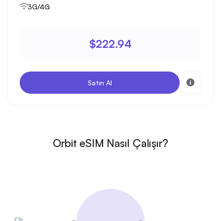
3G/4G
$222.94
Satın Al
Orbit eSIM Nasıl Çalışır?