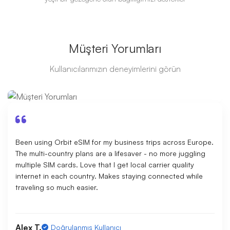
Müşteri Yorumları
Kullanıcılarımızın deneyimlerini görün
Been using Orbit eSIM for my business trips across Europe.
The multi-country plans are a lifesaver - no more juggling
multiple SIM cards. Love that I get local carrier quality
internet in each country. Makes staying connected while
traveling so much easier.
Alex T.
Doğrulanmış Kullanıcı