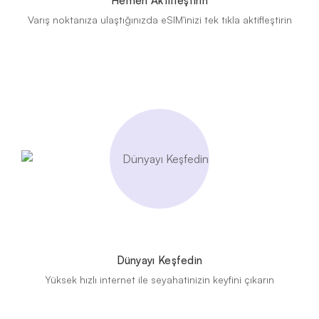
Hemen Aktifleştirin
Varış noktanıza ulaştığınızda eSIM'inizi tek tıkla aktifleştirin
Dünyayı Keşfedin
Yüksek hızlı internet ile seyahatinizin keyfini çıkarın