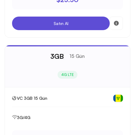
Satın Al
3GB
15 Gün
4G LTE
VC 3GB 15 Gün
3G/4G